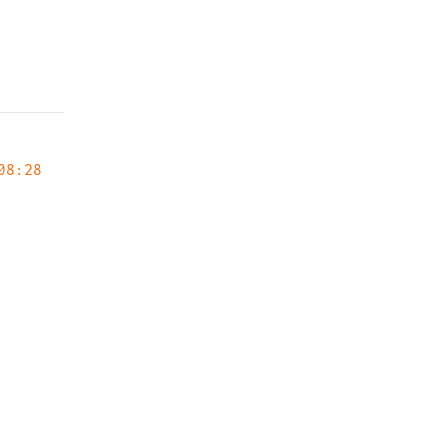
08:28
Next