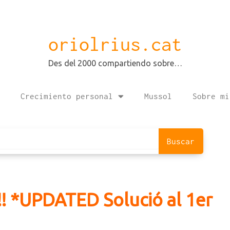
oriolrius.cat
Des del 2000 compartiendo sobre…
Crecimiento personal
Mussol
Sobre mi
Buscar
!!! *UPDATED Solució al 1er